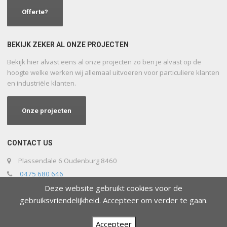
Offerte?
BEKIJK ZEKER AL ONZE PROJECTEN
Bekijk hier alvast eens al onze projecten zo ben je alvast op de
hoogte welke werken wij allemaal uitvoeren voor particuliere klanten
en industriële klanten.
Onze projecten
CONTACT US
Plassendale 6 Oudenburg 8460
0475 680 646
info@afbraak-dv.be
Deze website gebruikt cookies voor de
gebruiksvriendelijkheid. Accepteer om verder te gaan.
Accepteer