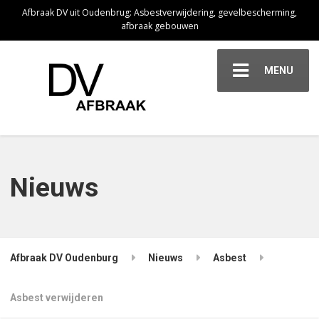
Afbraak DV uit Oudenbrug: Asbestverwijdering, gevelbescherming,
afbraak gebouwen
MENU
Nieuws
Afbraak DV Oudenburg
Nieuws
Asbest
Asbest verwijderen