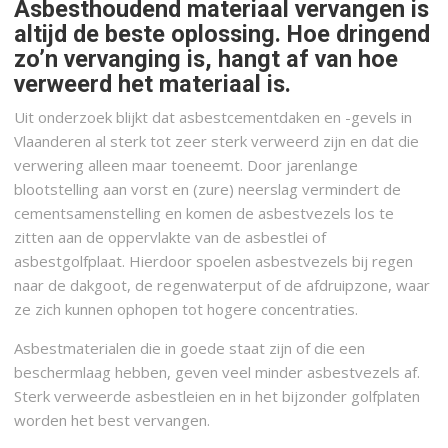
Asbesthoudend materiaal vervangen is
altijd de beste oplossing. Hoe dringend
zo’n vervanging is, hangt af van hoe
verweerd het materiaal is.
Uit onderzoek blijkt dat asbestcementdaken en -gevels in
Vlaanderen al sterk tot zeer sterk verweerd zijn en dat die
verwering alleen maar toeneemt. Door jarenlange
blootstelling aan vorst en (zure) neerslag vermindert de
cementsamenstelling en komen de asbestvezels los te
zitten aan de oppervlakte van de asbestlei of
asbestgolfplaat. Hierdoor spoelen asbestvezels bij regen
naar de dakgoot, de regenwaterput of de afdruipzone, waar
ze zich kunnen ophopen tot hogere concentraties.
Asbestmaterialen die in goede staat zijn of die een
beschermlaag hebben, geven veel minder asbestvezels af.
Sterk verweerde asbestleien en in het bijzonder golfplaten
worden het best vervangen.