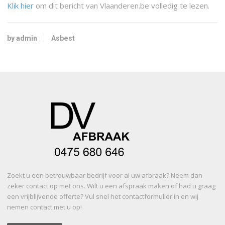
Klik hier
om dit bericht van Vlaanderen.be volledig te lezen.
by admin
Asbest
Zoekt u een betrouwbaar bedrijf voor al uw afbraak? Neem dan
zeker contact op met ons. Wilt u een afspraak maken of had u graag
een vrijblijvende offerte? Vul snel het contactformulier in en wij
nemen contact met u op!